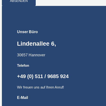
ABSENDEN
Unser Büro
Lindenallee 6,
30657 Hannover
Telefon
+49 (0) 511 / 9685 924
Wir freuen uns auf Ihren Anruf!
E-Mail