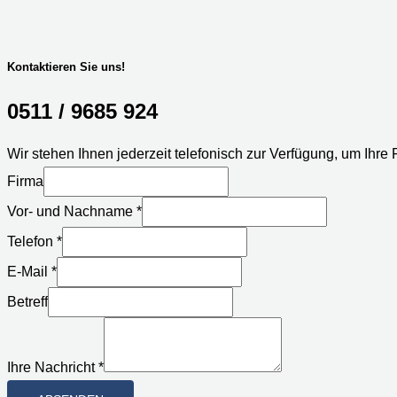
Kontaktieren Sie uns!
0511 / 9685 924
Wir stehen Ihnen jederzeit telefonisch zur Verfügung, um Ihre
Firma
Vor- und Nachname
*
Ihre
Telefon
*
Firma
E-Mail
*
Vor-
Betreff
Ihre Nachricht
*